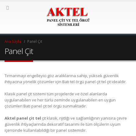
Ana Sayfa
Panel Çit
Panel Çit
Tırmanmayı engelleyici göz aralıklarına sahip, yüksek güvenlik
ihtiyacına yönelik çözümler için Batı tel örgü panel çit tel çit idealdir.
Klasik panel çit sistemi tüm projelerde ve özel alanlarda
uygulanabilen ve her türlü zeminde uygulanabilen en uygun
çözümleri Batı panel çit tel örgü sunmaktadır.
Aktel panel çit tel
çit klasik, rijitliği ve sağlamlığının yanısıra çevre
güvenlik ihtiyaçlarında dekoratif tasarımı ile tüm ölçülerin uyum
içerisinde kullanılabildiği bir panel sistemidir.