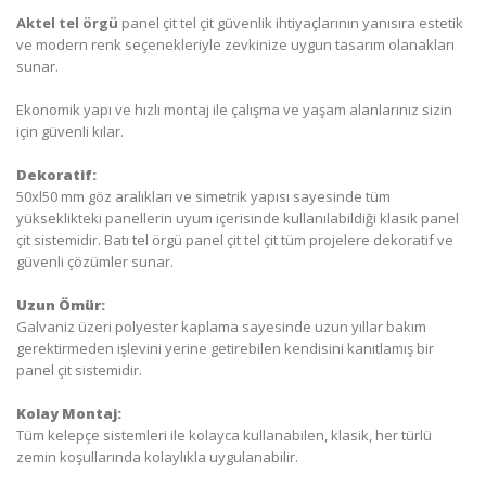
Aktel tel örgü
panel çit tel çit güvenlik ihtiyaçlarının yanısıra estetik
ve modern renk seçenekleriyle zevkinize uygun tasarım olanakları
sunar.
Ekonomik yapı ve hızlı montaj ile çalışma ve yaşam alanlarınız sizin
için güvenli kılar.
Dekoratif:
50xl50 mm göz aralıkları ve simetrik yapısı sayesinde tüm
yükseklikteki panellerin uyum içerisinde kullanılabildiği klasik panel
çit sistemidir. Batı tel örgü panel çit tel çit tüm projelere dekoratif ve
güvenli çözümler sunar.
Uzun Ömür:
Galvaniz üzeri polyester kaplama sayesinde uzun yıllar bakım
gerektirmeden işlevini yerine getirebilen kendisini kanıtlamış bir
panel çit sistemidir.
Kolay Montaj:
Tüm kelepçe sistemleri ile kolayca kullanabilen, klasik, her türlü
zemin koşullarında kolaylıkla uygulanabilir.