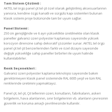
Tam Sistem Çözümü :
AKTEL tel örgü panel çit tel çit özel olarak geliştirilmiş aksesuarlarının
yanısıra, kendine özgü kanatlı ve sürgülü kapı sistemleri bulunan
klasik sistemi proje bütününde tam bir uyum sağlar.
Panel Sistemi :
250 cm genişliğinde ve 6 ayrı yükseklikte üretilmekte olan klasik
paneller galvaniz üzeri polyester kaplaması sayesinde yüksek
korozyon direncine sahip dekoratif çözümler sunar. AKTEL tel örgü
panel çit tel çit benzerlerinden farklı ve özel dizaynı sayesinde
değişik yüksekliğe sahip paneller birbirleri ile uyum halinde
kullanılabilirler.
Renk Seçenekleri :
Galvaniz üzeri polyester kaplama teknolojisi sayesinde bakım
gerektirmeyen klasik panel sisteminde RAL 6005 yeşil ve tüm RAL
renklerinde üretimini yapmaktayız.
Panel çit, tel çit, Çit tellerinin üzeri, konutların, fabrikaların, askeri
bölgelerin, hava alanlarının, sınır bölgelerinin vb. alanların çevresinin
güvenlik ve koruma amaçlı çevrilmesinde kullanılır.